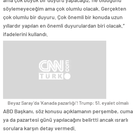
ama çok büyük bir duyuru yapacağız, ne olduğunu
söylemeyeceğim ama çok olumlu olacak. Gerçekten
çok olumlu bir duyuru. Çok önemli bir konuda uzun
yıllardır yapılan en önemli duyurulardan biri olacak.”
ifadelerini kullandı.
Beyaz Saray’da ‘Kanada pazarlığı’! Trump: 51. eyalet olmalı
ABD Başkanı, söz konusu açıklamanın perşembe, cuma
ya da pazartesi günü yapılacağını belirtti ancak ısrarlı
sorulara karşın detay vermedi.