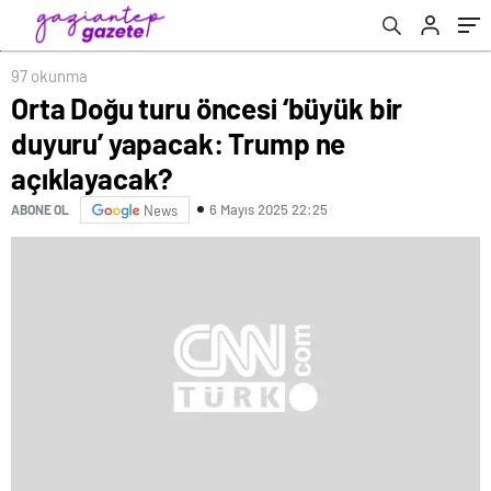
97 okunma
Orta Doğu turu öncesi ‘büyük bir
duyuru’ yapacak: Trump ne
açıklayacak?
6 Mayıs 2025 22:25
ABONE OL
News