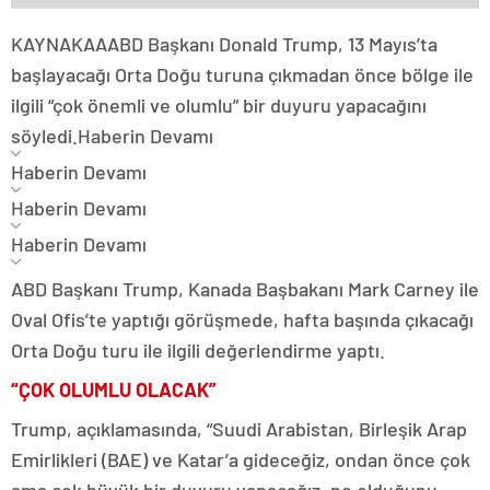
KAYNAK
AA
ABD Başkanı Donald Trump, 13 Mayıs’ta
başlayacağı Orta Doğu turuna çıkmadan önce bölge ile
ilgili “çok önemli ve olumlu” bir duyuru yapacağını
söyledi.
Haberin Devamı
Haberin Devamı
Haberin Devamı
Haberin Devamı
ABD Başkanı Trump, Kanada Başbakanı Mark Carney ile
Oval Ofis’te yaptığı görüşmede, hafta başında çıkacağı
Orta Doğu turu ile ilgili değerlendirme yaptı.
“ÇOK OLUMLU OLACAK”
Trump, açıklamasında, “Suudi Arabistan, Birleşik Arap
Emirlikleri (BAE) ve Katar’a gideceğiz, ondan önce çok