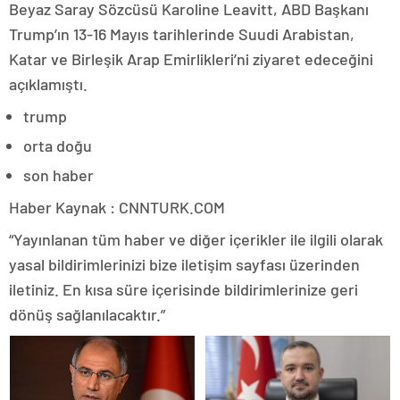
Beyaz Saray Sözcüsü Karoline Leavitt, ABD Başkanı
Trump’ın 13-16 Mayıs tarihlerinde Suudi Arabistan,
Katar ve Birleşik Arap Emirlikleri’ni ziyaret edeceğini
açıklamıştı.
trump
orta doğu
son haber
Haber Kaynak : CNNTURK.COM
“Yayınlanan tüm haber ve diğer içerikler ile ilgili olarak
yasal bildirimlerinizi bize iletişim sayfası üzerinden
iletiniz. En kısa süre içerisinde bildirimlerinize geri
dönüş sağlanılacaktır.”