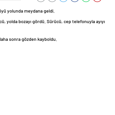
 köyü yolunda meydana geldi.
ücü, yolda bozayı gördü. Sürücü, cep telefonuyla ayıyı
 daha sonra gözden kayboldu.