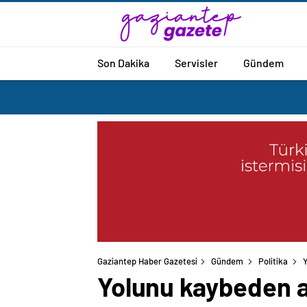
Son Dakika
Servisler
Gündem
Gaziantep Haber Gazetesi
Gündem
Politika
Y
Yolunu kaybeden ay