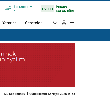
İMSAK'A
İSTANBUL
02:00
KALAN SÜRE
°
Yazarlar
Gazeteler
120 kez okundu
|
Güncelleme: 12 Mayıs 2025 18:38